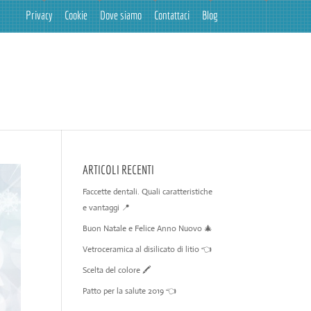
Privacy
Cookie
Dove siamo
Contattaci
Blog
ARTICOLI RECENTI
Faccette dentali. Quali caratteristiche
e vantaggi 📍
Buon Natale e Felice Anno Nuovo 🎄
Vetroceramica al disilicato di litio 👈
Scelta del colore 🖍️
Patto per la salute 2019 👈