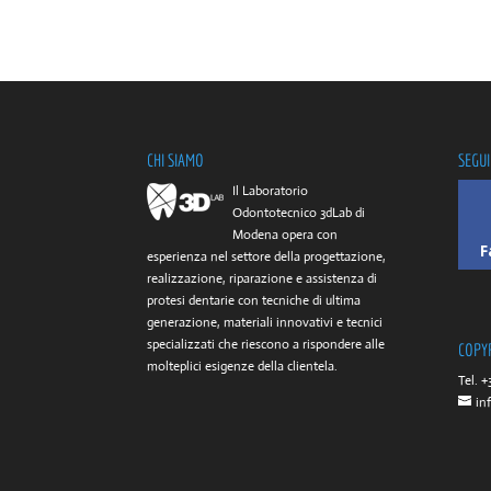
CHI SIAMO
SEGUI
Il Laboratorio
Odontotecnico 3dLab di
Modena opera con
F
esperienza nel settore della progettazione,
realizzazione, riparazione e assistenza di
protesi dentarie con tecniche di ultima
generazione, materiali innovativi e tecnici
specializzati che riescono a rispondere alle
COPY
molteplici esigenze della clientela.
Tel. +
in