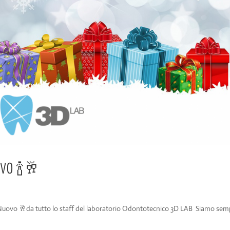
OVO 🍾🥂
o Nuovo 🥂da tutto lo staff del laboratorio Odontotecnico 3D LAB Siamo sem