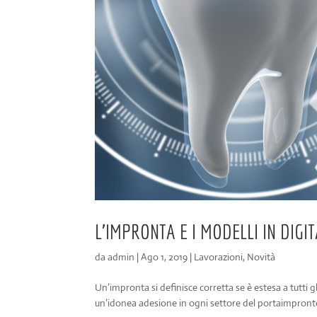
L’IMPRONTA E I MODELLI IN DIGI
da
admin
|
Ago 1, 2019
|
Lavorazioni
,
Novità
Un’impronta si definisce corretta se è estesa a tutti 
un’idonea adesione in ogni settore del portaimpronte s