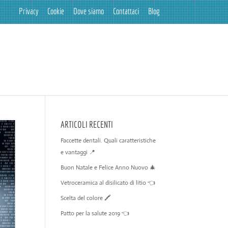
Privacy
Cookie
Dove siamo
Contattaci
Blog
ARTICOLI RECENTI
Faccette dentali. Quali caratteristiche
e vantaggi 📍
Buon Natale e Felice Anno Nuovo 🎄
Vetroceramica al disilicato di litio 👈
Scelta del colore 🖍️
Patto per la salute 2019 👈