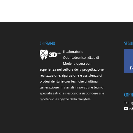
CHI SIAMO
SEGUI
Il Laboratorio
Odontotecnico 3dLab di
Modena opera con
F
esperienza nel settore della progettazione,
realizzazione, riparazione e assistenza di
protesi dentarie con tecniche di ultima
generazione, materiali innovativi e tecnici
specializzati che riescono a rispondere alle
COPY
molteplici esigenze della clientela.
Tel. +
in