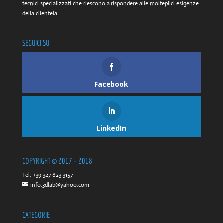
tecnici specializzati che riescono a rispondere alle molteplici esigenze
della clientela.
SEGUICI SU
Facebook
LinkedIn
COPYRIGHT © 2017 – 2018
Tel. +39 327 823 3157
info.3dlab@yahoo.com
CATEGORIE