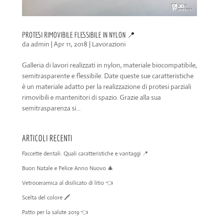
PROTESI RIMOVIBILE FLESSIBILE IN NYLON 📍
da
admin
|
Apr 11, 2018
|
Lavorazioni
Galleria di lavori realizzati in nylon, materiale biocompatibile,
semitrasparente e flessibile. Date queste sue caratteristiche
è un materiale adatto per la realizzazione di protesi parziali
rimovibili e mantenitori di spazio. Grazie alla sua
semitrasparenza si...
ARTICOLI RECENTI
Faccette dentali. Quali caratteristiche e vantaggi 📍
Buon Natale e Felice Anno Nuovo 🎄
Vetroceramica al disilicato di litio 👈
Scelta del colore 🖍️
Patto per la salute 2019 👈