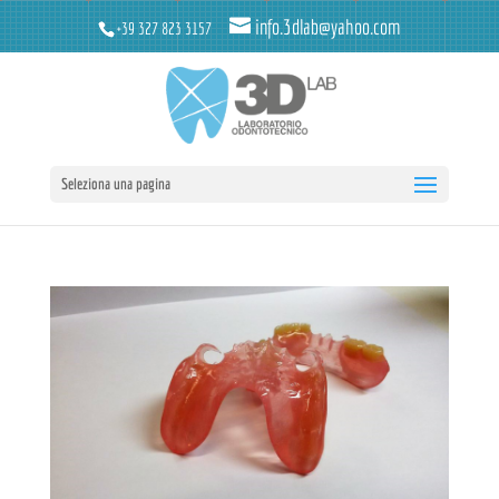
info.3dlab@yahoo.com
+39 327 823 3157
Seleziona una pagina