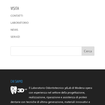
VISITA
CONTATTI
LABORATORIO
NEWS
SERVIZI
CHI SIAMO
Il Laboratorio Odontotecnico 3dLab di Modena opera
con esperienza nel settore della progettazione,
realizzazione, riparazione e assistenza di protesi
dentarie con tecniche di ultima generazione, materiali innovativi e