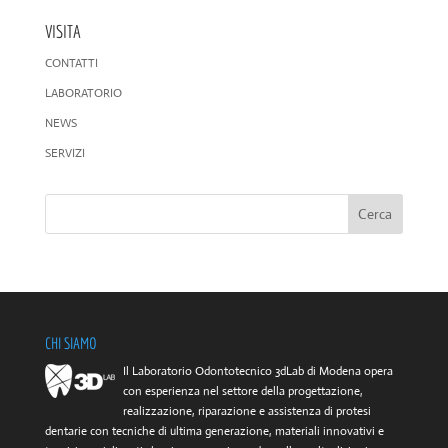
VISITA
CONTATTI
LABORATORIO
NEWS
SERVIZI
CHI SIAMO
Il Laboratorio Odontotecnico 3dLab di Modena opera
con esperienza nel settore della progettazione,
realizzazione, riparazione e assistenza di protesi
dentarie con tecniche di ultima generazione, materiali innovativi e