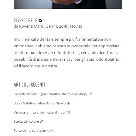
REVERSE PRICE 🔁
da
Rovena Mani
|
Gen 17, 2018
|
Novità
In un mercato dentale sempre più frammentato,e non
omogeneo, abbiamo cercato nuove strade per approcciare
alla fornitura di servizi odontotecnici, cercando di offrire la
possibilità di incrementare i ricavi per gli studi odontoiatrici,
ed il lavoro per la nostra...
ARTICOLI RECENTI
Faccette dentali. Quali caratteristiche e vantaggi 📍
Buon Natale e Felice Anno Nuovo 🎄
Vetroceramica al disilicato di litio 👈
Scelta del colore 🖍️
Patto per la salute 2019 👈