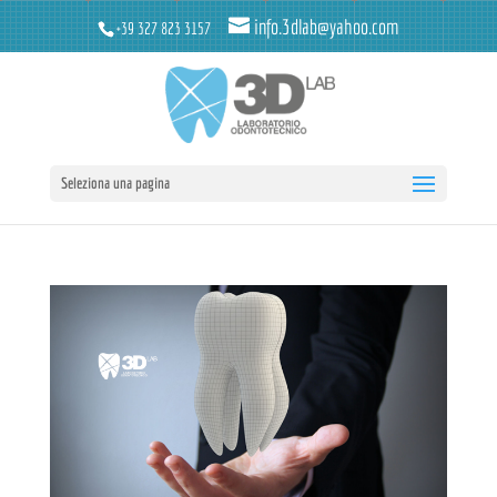
info.3dlab@yahoo.com
+39 327 823 3157
Seleziona una pagina