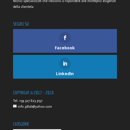
tecnici specializzati che riescono a rispondere alle molteplici esigenze
della clientela.
SEGUICI SU
Facebook
LinkedIn
COPYRIGHT © 2017 – 2018
Tel. +39 327 823 3157
info.3dlab@yahoo.com
CATEGORIE