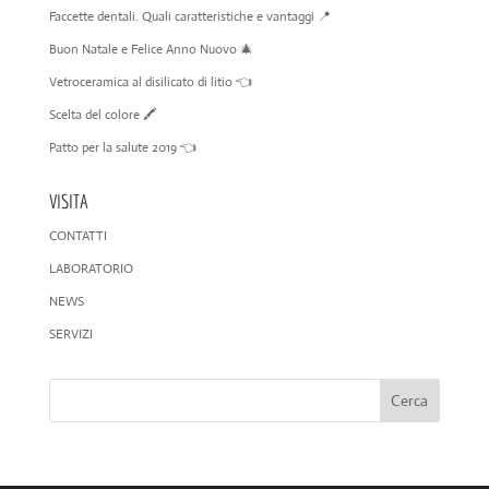
Faccette dentali. Quali caratteristiche e vantaggi 📍
Buon Natale e Felice Anno Nuovo 🎄
Vetroceramica al disilicato di litio 👈
Scelta del colore 🖍️
Patto per la salute 2019 👈
VISITA
CONTATTI
LABORATORIO
NEWS
SERVIZI