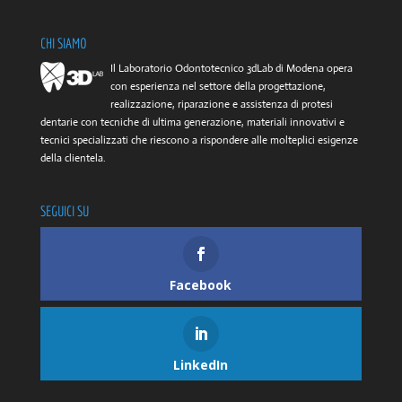
CHI SIAMO
Il Laboratorio Odontotecnico 3dLab di Modena opera
con esperienza nel settore della progettazione,
realizzazione, riparazione e assistenza di protesi
dentarie con tecniche di ultima generazione, materiali innovativi e
tecnici specializzati che riescono a rispondere alle molteplici esigenze
della clientela.
SEGUICI SU
Facebook
LinkedIn