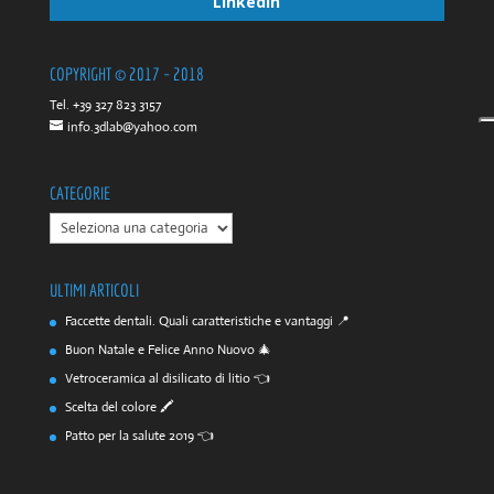
LinkedIn
COPYRIGHT © 2017 – 2018
Tel. +39 327 823 3157
info.3dlab@yahoo.com
CATEGORIE
CATEGORIE
ULTIMI ARTICOLI
Faccette dentali. Quali caratteristiche e vantaggi 📍
Buon Natale e Felice Anno Nuovo 🎄
Vetroceramica al disilicato di litio 👈
Scelta del colore 🖍️
Patto per la salute 2019 👈