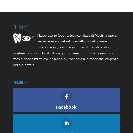
CHI SIAMO
Il Laboratorio Odontotecnico 3dLab di Modena opera
con esperienza nel settore della progettazione,
realizzazione, riparazione e assistenza di protesi
dentarie con tecniche di ultima generazione, materiali innovativi e
tecnici specializzati che riescono a rispondere alle molteplici esigenze
della clientela.
SEGUICI SU
Facebook