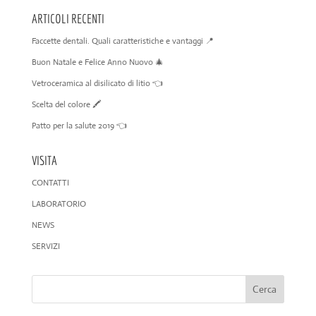
ARTICOLI RECENTI
Faccette dentali. Quali caratteristiche e vantaggi 📍
Buon Natale e Felice Anno Nuovo 🎄
Vetroceramica al disilicato di litio 👈
Scelta del colore 🖍️
Patto per la salute 2019 👈
VISITA
CONTATTI
LABORATORIO
NEWS
SERVIZI