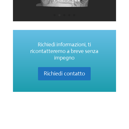
Richiedi informazioni, ti
ricontatteremo a breve senza
impegno
Richiedi contatto