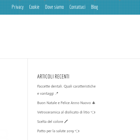
Privacy
Cookie
Dove siamo
Contattaci
Blog
ARTICOLI RECENTI
Faccette dentali. Quali caratteristiche
e vantaggi 📍
Buon Natale e Felice Anno Nuovo 🎄
Vetroceramica al disilicato di litio 👈
Scelta del colore 🖍️
Patto per la salute 2019 👈