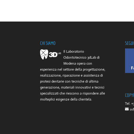
CHI SIAMO
SEGUI
Il Laboratorio
Odontotecnico 3dLab di
Modena opera con
F
esperienza nel settore della progettazione,
realizzazione, riparazione e assistenza di
protesi dentarie con tecniche di ultima
generazione, materiali innovativi e tecnici
specializzati che riescono a rispondere alle
COPY
molteplici esigenze della clientela.
Tel. +
in