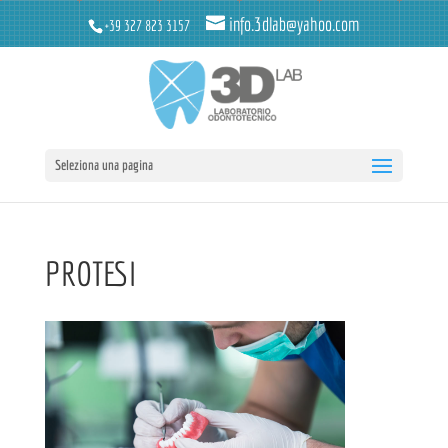
info.3dlab@yahoo.com
+39 327 823 3157
Seleziona una pagina
PROTESI