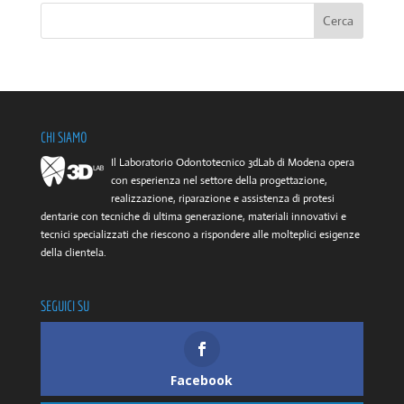
CHI SIAMO
Il Laboratorio Odontotecnico 3dLab di Modena opera
con esperienza nel settore della progettazione,
realizzazione, riparazione e assistenza di protesi
dentarie con tecniche di ultima generazione, materiali innovativi e
tecnici specializzati che riescono a rispondere alle molteplici esigenze
della clientela.
SEGUICI SU
Facebook