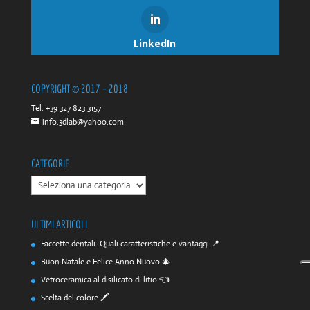
LinkedIn
COPYRIGHT © 2017 – 2018
Tel. +39 327 823 3157
info.3dlab@yahoo.com
CATEGORIE
CATEGORIE
ULTIMI ARTICOLI
Faccette dentali. Quali caratteristiche e vantaggi 📍
Buon Natale e Felice Anno Nuovo 🎄
Vetroceramica al disilicato di litio 👈
Scelta del colore 🖍️