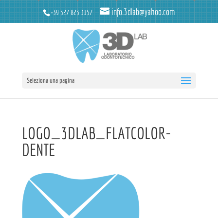
info.3dlab@yahoo.com
+39 327 823 3157
Seleziona una pagina
LOGO_3DLAB_FLATCOLOR-
DENTE