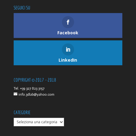
SEGUICI SU
Facebook
LinkedIn
COPYRIGHT © 2017 – 2018
Tel. +39 327 823 3157
info.3dlab@yahoo.com
CATEGORIE
CATEGORIE