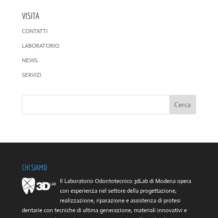
VISITA
CONTATTI
LABORATORIO
NEWS
SERVIZI
CHI SIAMO
Il Laboratorio Odontotecnico 3dLab di Modena opera
con esperienza nel settore della progettazione,
realizzazione, riparazione e assistenza di protesi
dentarie con tecniche di ultima generazione, materiali innovativi e