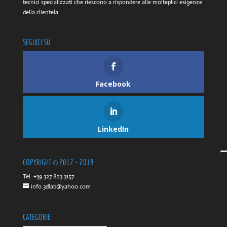
tecnici specializzati che riescono a rispondere alle molteplici esigenze
della clientela.
SEGUICI SU
Facebook
LinkedIn
COPYRIGHT © 2017 – 2018
Tel. +39 327 823 3157
info.3dlab@yahoo.com
CATEGORIE