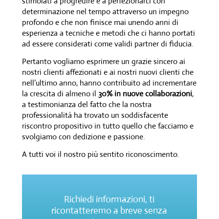
stimolati a progredire e a perfezionarci con
determinazione nel tempo attraverso un impegno
profondo e che non finisce mai unendo anni di
esperienza a tecniche e metodi che ci hanno portati
ad essere considerati come validi partner di fiducia.
Pertanto vogliamo esprimere un grazie sincero ai
nostri clienti affezionati e ai nostri nuovi clienti che
nell’ultimo anno, hanno contribuito ad incrementare
la crescita di almeno il
30% in nuove collaborazioni
,
a testimonianza del fatto che la nostra
professionalità ha trovato un soddisfacente
riscontro propositivo in tutto quello che facciamo e
svolgiamo con dedizione e passione.
A tutti voi il nostro più sentito riconoscimento.
Richiedi informazioni, ti
ricontatteremo a breve senza