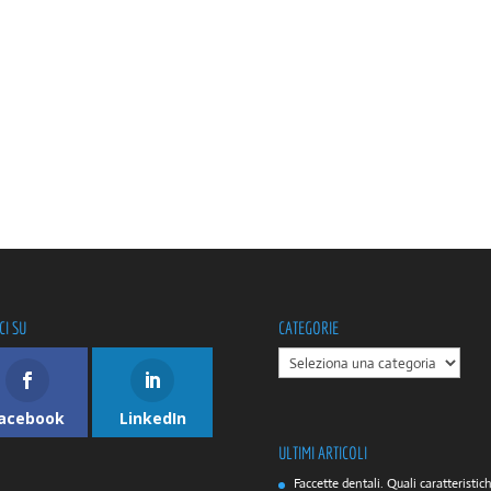
CI SU
CATEGORIE
CATEGORIE
acebook
LinkedIn
ULTIMI ARTICOLI
Faccette dentali. Quali caratteristic