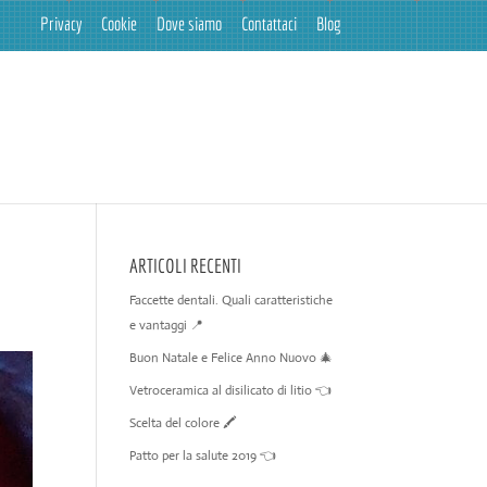
Privacy
Cookie
Dove siamo
Contattaci
Blog
ARTICOLI RECENTI
Faccette dentali. Quali caratteristiche
e vantaggi 📍
Buon Natale e Felice Anno Nuovo 🎄
Vetroceramica al disilicato di litio 👈
Scelta del colore 🖍️
Patto per la salute 2019 👈