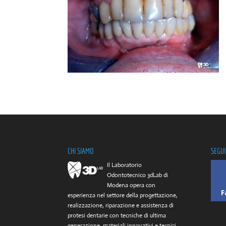
CHI SIAMO
SEGUI
Il Laboratorio
Odontotecnico 3dLab di
Modena opera con
F
esperienza nel settore della progettazione,
realizzazione, riparazione e assistenza di
protesi dentarie con tecniche di ultima
generazione, materiali innovativi e tecnici